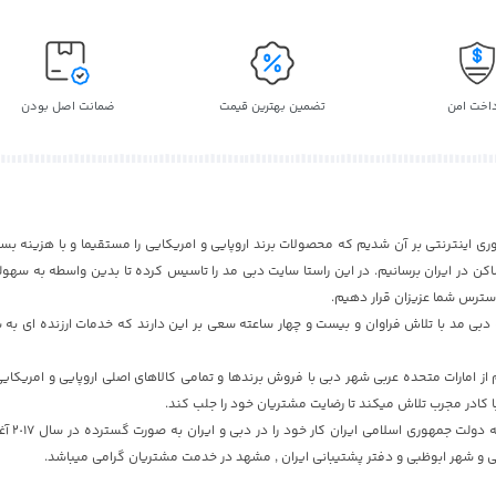
داخت امن
تضمین بهترین قیمت
ضمانت اصل بودن
ری اینترنتی بر آن شدیم که محصولات برند اروپایی و امریکایی را مستقیما و با هزینه بسی
ن در ایران برسانیم. در این راستا سایت دبی مد را تاسیس کرده تا بدین واسطه به سهول
دسترس شما عزیزان قرار دهیم.
بی مد با تلاش فراوان و بیست و چهار ساعته سعی بر این دارند که خدمات ارزنده ای به ش
 امارات متحده عربی شهر دبی با فروش برندها و تمامی کالاهای اصلی اروپایی و امریکای
ا کادر مجرب تلاش میکند تا رضایت مشتریان خود را جلب کند.
سایت دبی مد با تایید
 و شهر ابوظبی و دفتر پشتیبانی ایران , مشهد در خدمت مشتریان گرامی میباشد.