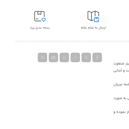
ارسال به تمام نقاط
بسته بندی زیبا
ار متفاوت
ت و آسانی
ما عزیزان
ی به صورت
یه دولت جمهوری اسلامی ایران کار خود را در دبی و ایران به صورت گسترده در سال ٢٠١۷ آغاز نموده و