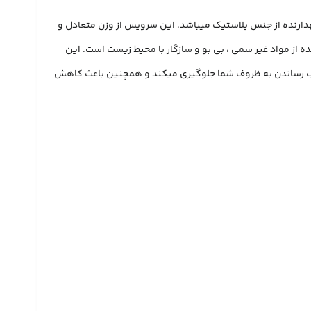
و بدون BPM ، دسته های چوبی از جنس بامبو و یک ظرف نگهدارنده از جنس پلاستیک میباشد. این سرویس از وزن متعادل و
 از مواد غیر سمی ، بی بو و سازگار با محیط زیست است. این
، رویه های نرم از خراشیدن و آسیب رساندن به ظروف شما جلوگیری میکند و همچنین باعث کاهش