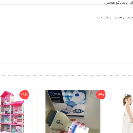
لیه پاسخگو هستن.
یعتون محصول عالی بود.
28%
14%