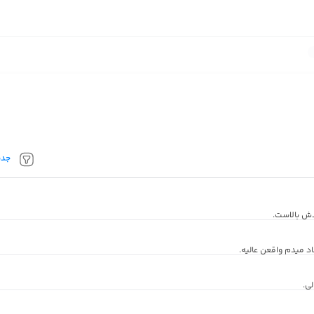
جدی
دش بالاست.
 میدم واقعن عالیه.
ی.