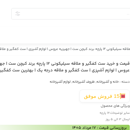
| ست کفگیر و ملاقه درجه یک | بهترین ست کفگیر و ملاقه
قیمت و خرید ست کفگیر و ملاقه سیلیکونی 12 پارچه برند کیچن س
عروس | لوازم آشپزی | ست کفگیر و ملاقه درجه یک | بهترین ست کفگیر 
دسته :
خانه و آشپزخانه
,
ظروف آشپزخانه
,
لوازم آشپزخانه
15 فروش موفق
ویژگی های محصول
سایر توضیحات:
12 پارچه
ارسال 3 الی 5 روز
بروزرسانی قیمت : 17 مرداد 1405