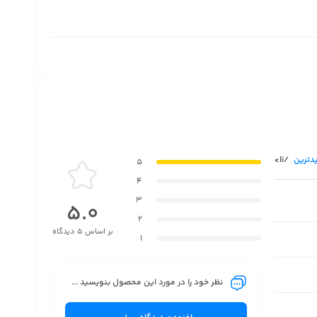
دترین
/li>
5
4
3
5.0
2
بر اساس 5 دیدگاه
1
نظر خود را در مورد این محصول بنویسید ...