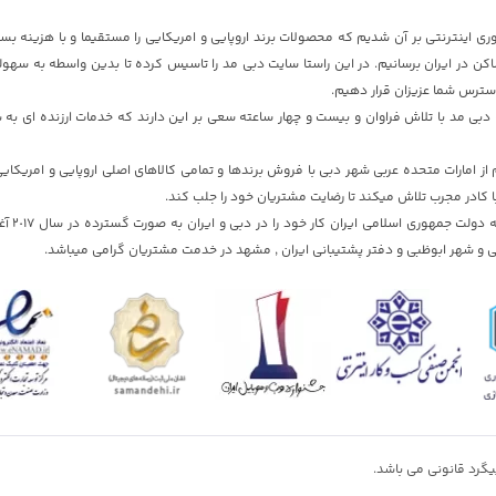
ری اینترنتی بر آن شدیم که محصولات برند اروپایی و امریکایی را مستقیما و با هزینه بسی
ن در ایران برسانیم. در این راستا سایت دبی مد را تاسیس کرده تا بدین واسطه به سهول
دسترس شما عزیزان قرار دهیم.
بی مد با تلاش فراوان و بیست و چهار ساعته سعی بر این دارند که خدمات ارزنده ای به ش
 امارات متحده عربی شهر دبی با فروش برندها و تمامی کالاهای اصلی اروپایی و امریکای
ا کادر مجرب تلاش میکند تا رضایت مشتریان خود را جلب کند.
سایت دبی مد با تایید
 و شهر ابوظبی و دفتر پشتیبانی ایران , مشهد در خدمت مشتریان گرامی میباشد.
گرد قانونی می باشد.