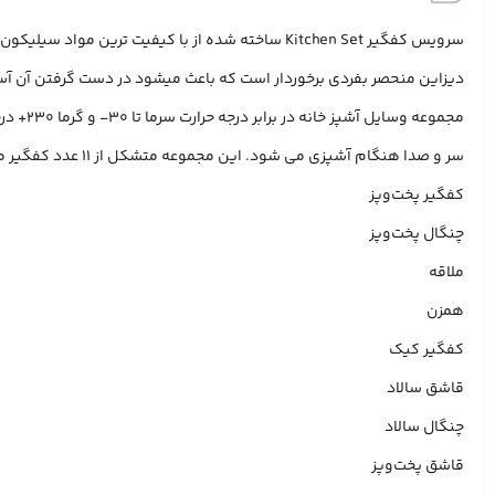
دیزاین منحصر بفردی برخوردار است که باعث میشود در دست گرفتن آن آسان
مجموعه
سر و صدا هنگام آشپزی می شود. این مجموعه متشکل از 11 عدد کفگیر ملاقه و 1 عدد ظرف نگهداره می باشد.
کفگیر پخت‌و‌پز
چنگال پخت‌و‌پز
ملاقه
همزن
کفگیر کیک
قاشق سالاد
چنگال سالاد
قاشق پخت‌و‌پز