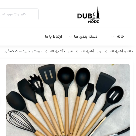
خانه
دسته بندی ها
ارتباط با ما
خانه و آشپزخانه
لوازم آشپزخانه
ظروف آشپزخانه
قیمت و خرید ست کفگیر و ملاقه سیلیکونی 12 پارچه برند کیچن ست | جهیزیه عروس | لوازم آشپزی 