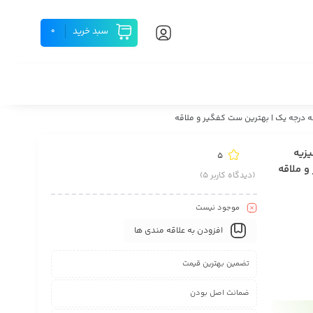
سبد خرید
0
ت | جهیزیه
5
و ملاقه
(دیدگاه کاربر
5
)
موجود نیست
افزودن به علاقه مندی ها
تضمین بهترین قیمت
ضمانت اصل بودن