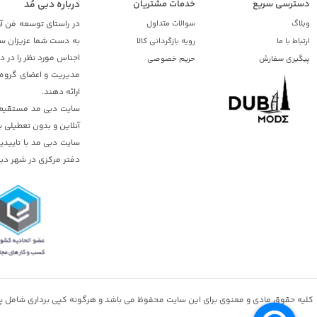
دسترسی سریع
خدمات مشتریان
درباره دبی مُد
وبلاگ
سوالات متداول
در راستای توسعه فن آو
به دست شما عزیزان ساک
ارتباط با ما
رویه بازگردانی کالا
اجناس مورد نظر را در 
پیگیری سفارش
حریم خصوصی
مدیریت و اعضای گروه د
ارائه دهند.
سایت دبی مد مستقیم از
آنلاین و بدون تعطیلی ب
دفتر مرکزی در شهر دبی
کلیه حقوق مادی و معنوی برای این سایت محفوظ می باشد و هرگونه کپی برداری شامل پی