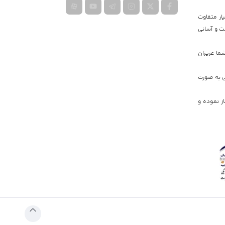
ار متفاوت
ت و آسانی
ما عزیزان
ی به صورت
یه دولت جمهوری اسلامی ایران کار خود را در دبی و ایران به صورت گسترده در سال ٢٠١۷ آغاز نموده و