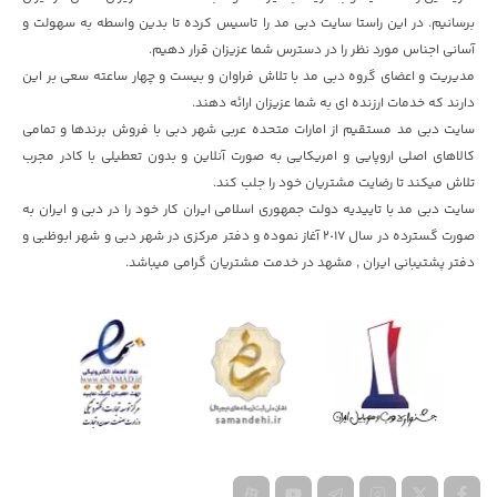
برسانیم. در این راستا سایت دبی مد را تاسیس کرده تا بدین واسطه به سهولت و
آسانی اجناس مورد نظر را در دسترس شما عزیزان قرار دهیم.
مدیریت و اعضای گروه دبی مد با تلاش فراوان و بیست و چهار ساعته سعی بر این
دارند که خدمات ارزنده ای به شما عزیزان ارائه دهند.
سایت دبی مد مستقیم از امارات متحده عربی شهر دبی با فروش برندها و تمامی
کالاهای اصلی اروپایی و امریکایی به صورت آنلاین و بدون تعطیلی با کادر مجرب
تلاش میکند تا رضایت مشتریان خود را جلب کند.
سایت دبی مد با تاییدیه دولت جمهوری اسلامی ایران کار خود را در دبی و ایران به
صورت گسترده در سال ٢٠١۷ آغاز نموده و دفتر مرکزی در شهر دبی و شهر ابوظبی و
دفتر پشتیبانی ایران , مشهد در خدمت مشتریان گرامی میباشد.