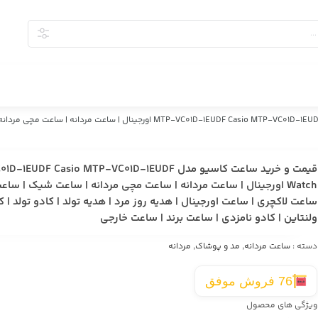
قیمت و خرید ساعت کاسیو مدل VC01D-1EUDF Casio MTP-VC01D-1EUDF Watch
قیمت و خرید ساعت کاسیو مدل UDF Casio MTP-VC01D-1EUDF
Watch اورجینال | ساعت مردانه | ساعت مچی مردانه | ساعت شیک | ساع
ساعت لاکچری | ساعت اورجینال | هدیه روز مرد | هدیه تولد | کادو تولد | ک
ولنتاین | کادو نامزدی | ساعت برند | ساعت خارجی
دسته :
ساعت مردانه
,
مد و پوشاک
,
مردانه
76 فروش موفق
ویژگی های محصول