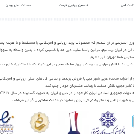
داخت امن
تضمین بهترین قیمت
ضمانت اصل بودن
ری اینترنتی بر آن شدیم که محصولات برند اروپایی و امریکایی را مستقیما و با هزینه بسی
ن در ایران برسانیم. در این راستا سایت دبی مد را تاسیس کرده تا بدین واسطه به سهول
دسترس شما عزیزان قرار دهیم.
بی مد با تلاش فراوان و بیست و چهار ساعته سعی بر این دارند که خدمات ارزنده ای به ش
 امارات متحده عربی شهر دبی با فروش برندها و تمامی کالاهای اصلی اروپایی و امریکای
ا کادر مجرب تلاش میکند تا رضایت مشتریان خود را جلب کند.
سایت دبی مد با تایید
 و شهر ابوظبی و دفتر پشتیبانی ایران , مشهد در خدمت مشتریان گرامی میباشد.