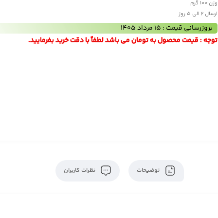
وزن:
100 گرم
ارسال 2 الی 5 روز
بروزرسانی قیمت : 15 مرداد 1405
توجه : قیمت محصول به تومان می باشد لطفاً با دقت خرید بفرمایید.
توضیحات
نظرات کاربران