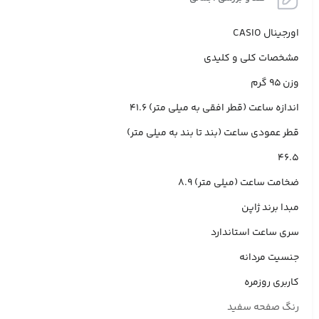
اورجینال CASIO
مشخصات کلی و کلیدی
وزن 95 گرم
اندازه ساعت (قطر افقی به میلی متر) 41.6
قطر عمودی ساعت (بند تا بند به میلی متر)
46.5
ضخامت ساعت (میلی متر) 8.9
مبدا برند ژاپن
سری ساعت استاندارد
جنسیت مردانه
کاربری روزمره
رنگ صفحه سفید