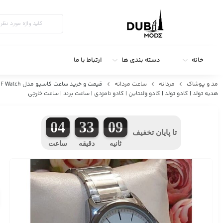
خانه
دسته بندی ها
ارتباط با ما
مد و پوشاک
مردانه
ساعت مردانه
هدیه تولد | کادو تولد | کادو ولنتاین | کادو نامزدی | ساعت برند | ساعت خارجی
04
33
08
تا پایان تخفیف
ثانیه
دقیقه
ساعت