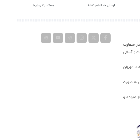
ارسال به تمام نقاط
بسته بندی زیبا
ار متفاوت
ت و آسانی
ما عزیزان
ی به صورت
یه دولت جمهوری اسلامی ایران کار خود را در دبی و ایران به صورت گسترده در سال ٢٠١۷ آغاز نموده و