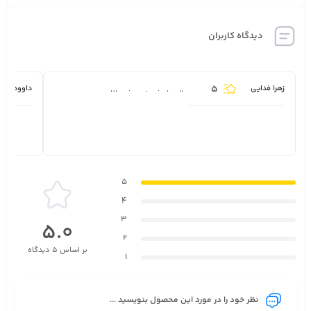
دیدگاه کاربران
5
زهرا فدایی
داوود الله 
عالیه ارزش خریدش بالاست.
5
4
3
5.0
2
بر اساس 5 دیدگاه
1
نظر خود را در مورد این محصول بنویسید ...