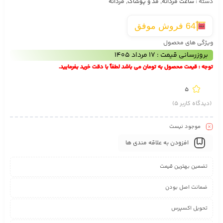
دسته :
ساعت مردانه
,
مد و پوشاک
,
مردانه
64 فروش موفق
ویژگی های محصول
بروزرسانی قیمت : 17 مرداد 1405
توجه : قیمت محصول به تومان می باشد لطفاً با دقت خرید بفرمایید.
5
(دیدگاه کاربر
5
)
موجود نیست
افزودن به علاقه مندی ها
تضمین بهترین قیمت
ضمانت اصل بودن
تحویل اکسپرس