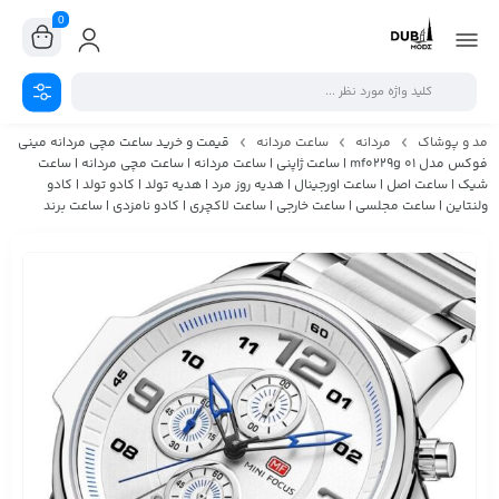
0
مد و پوشاک
مردانه
ساعت مردانه
قیمت و خرید ساعت مچی مردانه مینی
فوکس مدل mf0229g 01 | ساعت ژاپنی | ساعت مردانه | ساعت مچی مردانه | ساعت
شیک | ساعت اصل | ساعت اورجینال | هدیه روز مرد | هدیه تولد | کادو تولد | کادو
ولنتاین | ساعت مجلسی | ساعت خارجی | ساعت لاکچری | کادو نامزدی | ساعت برند