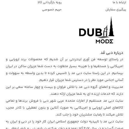
ارتباط با ما
رویه بازگردانی کالا
پیگیری سفارش
حریم خصوصی
درباره دبی مُد
در راستای توسعه فن آوری اینترنتی بر آن شدیم که محصولات برند اروپایی و
امریکایی را مستقیما و با هزینه بسیار متفاوت به دست شما عزیزان ساکن در ایران
برسانیم. در این راستا سایت دبی مد را تاسیس کرده تا بدین واسطه به سهولت و
آسانی اجناس مورد نظر را در دسترس شما عزیزان قرار دهیم.
مدیریت و اعضای گروه دبی مد با تلاش فراوان و بیست و چهار ساعته سعی بر این
دارند که خدمات ارزنده ای به شما عزیزان ارائه دهند.
سایت دبی مد مستقیم از امارات متحده عربی شهر دبی با فروش برندها و تمامی
کالاهای اصلی اروپایی و امریکایی به صورت آنلاین و بدون تعطیلی با کادر مجرب
تلاش میکند تا رضایت مشتریان خود را جلب کند.
سایت دبی مد با تاییدیه دولت جمهوری اسلامی ایران کار خود را در دبی و ایران به
صورت گسترده در سال ٢٠١۷ آغاز نموده و دفتر مرکزی در شهر دبی و شهر ابوظبی و