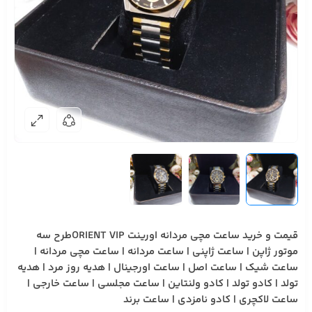
قیمت و خرید ساعت مچی مردانه اورینت ORIENT VIPطرح سه
موتور ژاپن | ساعت ژاپنی | ساعت مردانه | ساعت مچی مردانه |
ساعت شیک | ساعت اصل | ساعت اورجینال | هدیه روز مرد | هدیه
تولد | کادو تولد | کادو ولنتاین | ساعت مجلسی | ساعت خارجی |
ساعت لاکچری | کادو نامزدی | ساعت برند