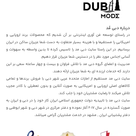
درباره دبی مُد
در راستای توسعه فن آوری اینترنتی بر آن شدیم که محصولات برند اروپایی و
امریکایی را مستقیما و با هزینه بسیار متفاوت به دست شما عزیزان ساکن در ایران
برسانیم. در این راستا سایت دبی مد را تاسیس کرده تا بدین واسطه به سهولت و
آسانی اجناس مورد نظر را در دسترس شما عزیزان قرار دهیم.
مدیریت و اعضای گروه دبی مد با تلاش فراوان و بیست و چهار ساعته سعی بر این
دارند که خدمات ارزنده ای به شما عزیزان ارائه دهند.
سایت دبی مد مستقیم از امارات متحده عربی شهر دبی با فروش برندها و تمامی
کالاهای اصلی اروپایی و امریکایی به صورت آنلاین و بدون تعطیلی با کادر مجرب
تلاش میکند تا رضایت مشتریان خود را جلب کند.
سایت دبی مد با تاییدیه دولت جمهوری اسلامی ایران کار خود را در دبی و ایران به
صورت گسترده در سال ٢٠١۷ آغاز نموده و دفتر مرکزی در شهر دبی و شهر ابوظبی و
دفتر پشتیبانی ایران , مشهد در خدمت مشتریان گرامی میباشد.