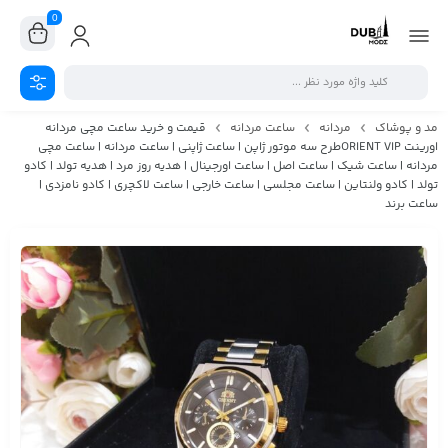
0
مد و پوشاک
مردانه
ساعت مردانه
قیمت و خرید ساعت مچی مردانه
اورینت ORIENT VIPطرح سه موتور ژاپن | ساعت ژاپنی | ساعت مردانه | ساعت مچی
مردانه | ساعت شیک | ساعت اصل | ساعت اورجینال | هدیه روز مرد | هدیه تولد | کادو
تولد | کادو ولنتاین | ساعت مجلسی | ساعت خارجی | ساعت لاکچری | کادو نامزدی |
ساعت برند