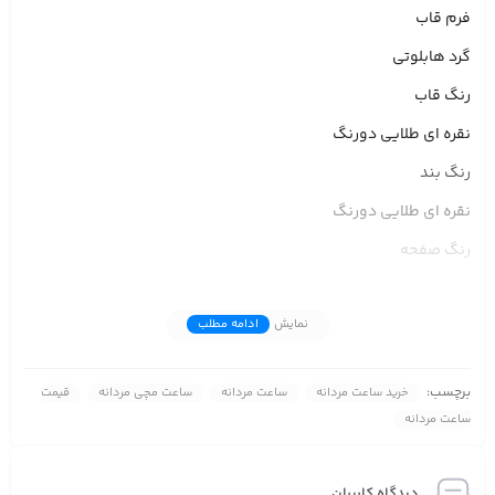
فرم قاب
گرد هابلوتی
رنگ قاب
نقره ای طلایی دورنگ
رنگ بند
نقره ای طلایی دورنگ
رنگ صفحه
مشکی
نمایش
ادامه مطلب
شکل صفحه سه موتوره
دارای تاریخ
برچسب:
خرید ساعت مردانه
ساعت مردانه
ساعت مچی مردانه
قیمت
نوع قفل
ساعت مردانه
پروانه ای دو طرفه مارکدار
مقاومت دربرابر آب ضدآب
دیدگاه کاربران