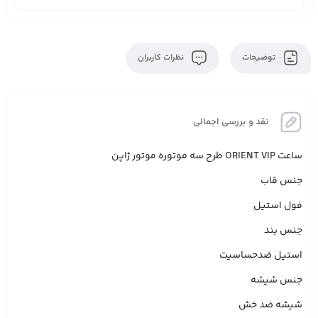
توضیحات
نظرات کاربران
نقد و بررسی اجمالی
ساعت ORIENT VIP طرح سه موتوره موتور ژاپن
جنس قاب
فول استیل
جنس بند
استیل ضدحساسیت
جنس شیشه
شیشه ضد خش