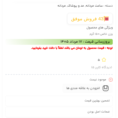
دسته :
ساعت مردانه
,
مد و پوشاک
,
مردانه
43 فروش موفق
ویژگی های محصول
وزن خالص:
150 گرم
بروزرسانی قیمت : 17 مرداد 1405
توجه : قیمت محصول به تومان می باشد لطفاً با دقت خرید بفرمایید.
5
(دیدگاه کاربر
5
)
موجود نیست
افزودن به علاقه مندی ها
تضمین بهترین قیمت
ضمانت اصل بودن