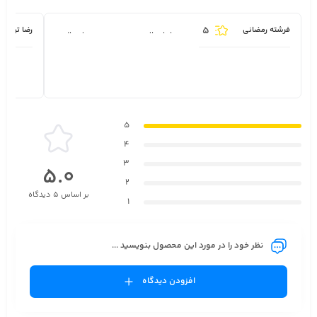
5
فرشته رمضانی
رضا توکلی
ممنون از ارسال سریعتون محصول عالی بود.
5
4
3
5.0
2
بر اساس 5 دیدگاه
1
نظر خود را در مورد این محصول بنویسید ...
افزودن دیدگاه