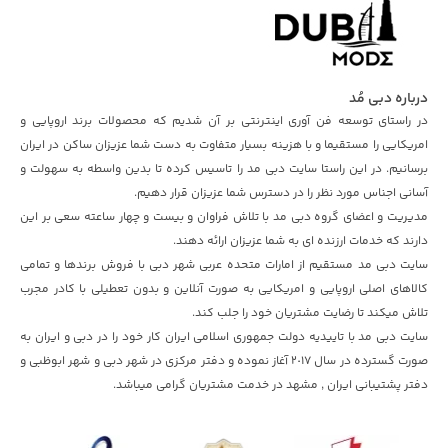
درباره دبی مُد
در راستای توسعه فن آوری اینترنتی بر آن شدیم که محصولات برند اروپایی و
امریکایی را مستقیما و با هزینه بسیار متفاوت به دست شما عزیزان ساکن در ایران
برسانیم. در این راستا سایت دبی مد را تاسیس کرده تا بدین واسطه به سهولت و
آسانی اجناس مورد نظر را در دسترس شما عزیزان قرار دهیم.
مدیریت و اعضای گروه دبی مد با تلاش فراوان و بیست و چهار ساعته سعی بر این
دارند که خدمات ارزنده ای به شما عزیزان ارائه دهند.
سایت دبی مد مستقیم از امارات متحده عربی شهر دبی با فروش برندها و تمامی
کالاهای اصلی اروپایی و امریکایی به صورت آنلاین و بدون تعطیلی با کادر مجرب
تلاش میکند تا رضایت مشتریان خود را جلب کند.
سایت دبی مد با تاییدیه دولت جمهوری اسلامی ایران کار خود را در دبی و ایران به
صورت گسترده در سال ٢٠١۷ آغاز نموده و دفتر مرکزی در شهر دبی و شهر ابوظبی و
دفتر پشتیبانی ایران , مشهد در خدمت مشتریان گرامی میباشد.