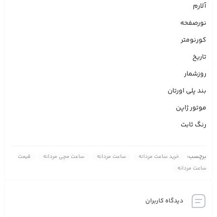
آلارم
نورصفحه
کورنومتر
تاریخ
روزشمار
بند پلی اورتان
موتور ژاپن
رنگ ثابت
برچسب:
خرید ساعت مردانه
ساعت مردانه
ساعت مچی مردانه
قیمت
ساعت مردانه
دیدگاه کاربران