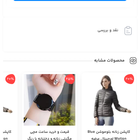
نقد و بررسی
محصولات مشابه
20%
25%
20%
کاپشن زنانه بلوموشن Blue
قیمت و خرید ساعت مچی
Motion اورجینال عرضه
مگنتی زنانه و دخترانه با رنگ