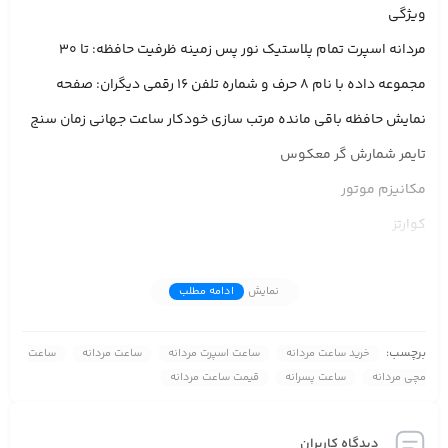
ویژگی
مردانه اسپرت تمام پلاستیک نور پس زمینه ظرفیت حافظه: تا 30
مجموعه داده با نام 8 حرف و شماره تلفن 16 رقمی دیگران: صفحه
نمایش حافظه باقی مانده مرتب سازی خودکار ساعت جهانی زمان سنج
تایمر شمارش گر معکوس
مکانیزم موتور
کوارتز
طرح صفحه
نمایش
ادامه مطلب
آنالوگ و دیجیتال
وزن ساعت
برچسب:
خرید ساعت مردانه
ساعت اسپرت مردانه
ساعت مردانه
ساعت
48
مچی مردانه
ساعت پسرانه
قیمت ساعت مردانه
میزان ضدآبی
تا 100 متر
دیدگاه کاربران