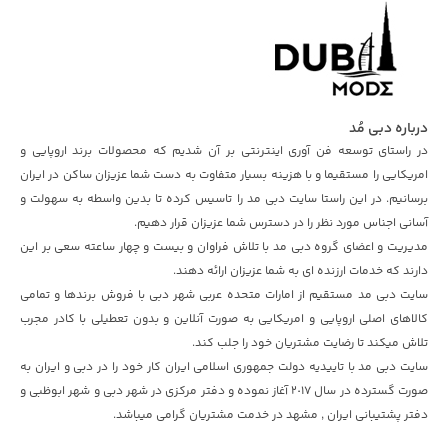
درباره دبی مُد
در راستای توسعه فن آوری اینترنتی بر آن شدیم که محصولات برند اروپایی و
امریکایی را مستقیما و با هزینه بسیار متفاوت به دست شما عزیزان ساکن در ایران
برسانیم. در این راستا سایت دبی مد را تاسیس کرده تا بدین واسطه به سهولت و
آسانی اجناس مورد نظر را در دسترس شما عزیزان قرار دهیم.
مدیریت و اعضای گروه دبی مد با تلاش فراوان و بیست و چهار ساعته سعی بر این
دارند که خدمات ارزنده ای به شما عزیزان ارائه دهند.
سایت دبی مد مستقیم از امارات متحده عربی شهر دبی با فروش برندها و تمامی
کالاهای اصلی اروپایی و امریکایی به صورت آنلاین و بدون تعطیلی با کادر مجرب
تلاش میکند تا رضایت مشتریان خود را جلب کند.
سایت دبی مد با تاییدیه دولت جمهوری اسلامی ایران کار خود را در دبی و ایران به
صورت گسترده در سال ٢٠١۷ آغاز نموده و دفتر مرکزی در شهر دبی و شهر ابوظبی و
دفتر پشتیبانی ایران , مشهد در خدمت مشتریان گرامی میباشد.