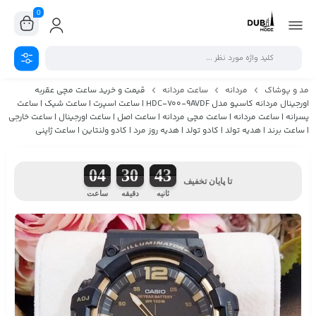
0
مد و پوشاک
مردانه
ساعت مردانه
قیمت و خرید ساعت مچی عقربه
اورجینال مردانه کاسیو مدل HDC-700-9AVDF | ساعت اسپرت | ساعت شیک | ساعت
پسرانه | ساعت مردانه | ساعت مچی مردانه | ساعت اصل | ساعت اورجینال | ساعت خارجی
| ساعت برند | هدیه تولد | کادو تولد | هدیه روز مرد | کادو ولنتاین | ساعت ژاپنی
04
30
43
تا پایان تخفیف
ثانیه
دقیقه
ساعت