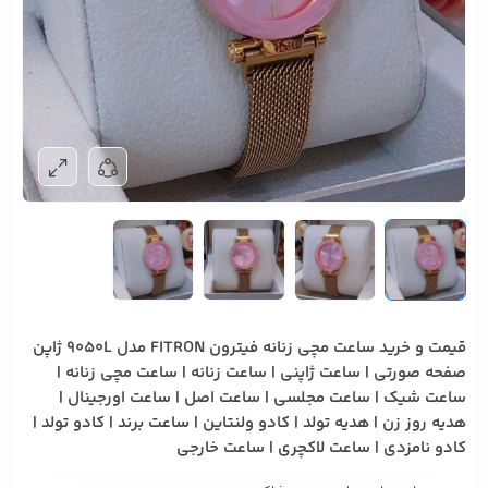
قیمت و خرید ساعت مچی زنانه فیترون FITRON مدل 9050L ژاپن
صفحه صورتی | ساعت ژاپنی | ساعت زنانه | ساعت مچی زنانه |
ساعت شیک | ساعت مجلسی | ساعت اصل | ساعت اورجینال |
هدیه روز زن | هدیه تولد | کادو ولنتاین | ساعت برند | کادو تولد |
کادو نامزدی | ساعت لاکچری | ساعت خارجی