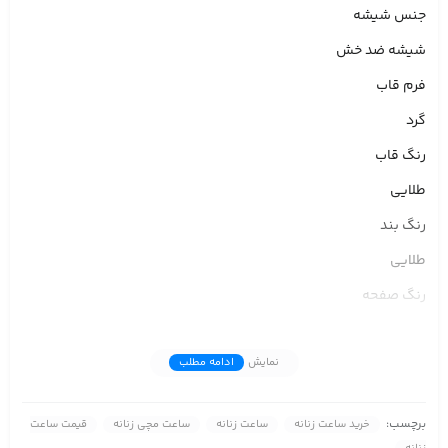
جنس شیشه
شیشه ضد خش
فرم قاب
گرد
رنگ قاب
طلایی
رنگ بند
طلایی
رنگ صفحه
صورتی مات
نمایش
ادامه مطلب
شکل صفحه
دارای عقربه
برچسب:
خرید ساعت زنانه
ساعت زنانه
ساعت مچی زنانه
قیمت ساعت
نوع قفل