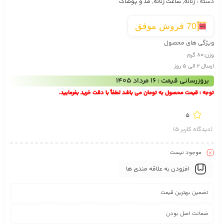
دسته :
زنانه
,
ساعت زنانه
,
مد و پوشاک
70 فروش موفق
ویژگی های محصول
وزن:
80 گرم
ارسال 2 الی 5 روز
بروزرسانی قیمت : 16 مرداد 1405
توجه : قیمت محصول به تومان می باشد لطفاً با دقت خرید بفرمایید.
5
(دیدگاه کاربر
5
)
موجود نیست
افزودن به علاقه مندی ها
تضمین بهترین قیمت
ضمانت اصل بودن