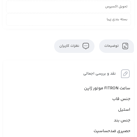
تحویل اکسپرس
بسته بندی زیبا
توضیحات
نظرات کاربران
نقد و بررسی اجمالی
ساعت FITRON موتور ژاپن
جنس قاب
استیل
جنس بند
حصیری ضدحساسیت