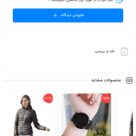
نظر خود را در مورد این محصول بنویسید ...
جنسیت
افزودن دیدگاه
زنانه
وزن
100گرم
نقد و بررسی
دارای جعبه
محصولات مشابه
20%
25%