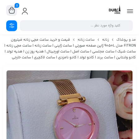
0
مد و پوشاک
زنانه
ساعت زنانه
قیمت و خرید ساعت مچی زنانه فیترون
FITRON مدل 9050L ژاپن صفحه صورتی | ساعت ژاپنی | ساعت زنانه | ساعت مچی زنانه |
ساعت شیک | ساعت مجلسی | ساعت اصل | ساعت اورجینال | هدیه روز زن | هدیه تولد |
کادو ولنتاین | ساعت برند | کادو تولد | کادو نامزدی | ساعت لاکچری | ساعت خارجی