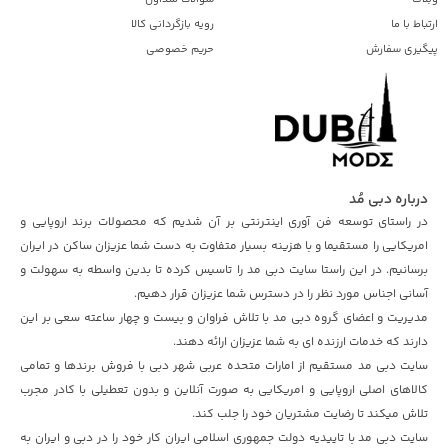
ارتباط با ما
رویه بازگردانی کالا
پیگیری سفارش
حریم خصوصی
درباره دبی مُد
در راستای توسعه فن آوری اینترنتی بر آن شدیم که محصولات برند اروپایی و
امریکایی را مستقیما و با هزینه بسیار متفاوت به دست شما عزیزان ساکن در ایران
برسانیم. در این راستا سایت دبی مد را تاسیس کرده تا بدین واسطه به سهولت و
آسانی اجناس مورد نظر را در دسترس شما عزیزان قرار دهیم.
مدیریت و اعضای گروه دبی مد با تلاش فراوان و بیست و چهار ساعته سعی بر این
دارند که خدمات ارزنده ای به شما عزیزان ارائه دهند.
سایت دبی مد مستقیم از امارات متحده عربی شهر دبی با فروش برندها و تمامی
کالاهای اصلی اروپایی و امریکایی به صورت آنلاین و بدون تعطیلی با کادر مجرب
تلاش میکند تا رضایت مشتریان خود را جلب کند.
سایت دبی مد با تاییدیه دولت جمهوری اسلامی ایران کار خود را در دبی و ایران به