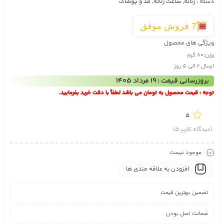
دسته :
زنانه
,
ساعت زنانه
,
مد و پوشاک
7 فروش موفق
ویژگی های محصول
وزن:
80 گرم
ارسال 2 الی 5 روز
بروزرسانی قیمت : 19 مرداد 1405
توجه : قیمت محصول به تومان می باشد لطفاً با دقت خرید بفرمایید.
5
(دیدگاه کاربر
5
)
موجود نیست
افزودن به علاقه مندی ها
تضمین بهترین قیمت
ضمانت اصل بودن