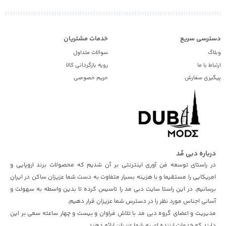
دسترسی سریع
خدمات مشتریان
وبلاگ
سوالات متداول
ارتباط با ما
رویه بازگردانی کالا
پیگیری سفارش
حریم خصوصی
درباره دبی مُد
در راستای توسعه فن آوری اینترنتی بر آن شدیم که محصولات برند اروپایی و
امریکایی را مستقیما و با هزینه بسیار متفاوت به دست شما عزیزان ساکن در ایران
برسانیم. در این راستا سایت دبی مد را تاسیس کرده تا بدین واسطه به سهولت و
آسانی اجناس مورد نظر را در دسترس شما عزیزان قرار دهیم.
مدیریت و اعضای گروه دبی مد با تلاش فراوان و بیست و چهار ساعته سعی بر این
دارند که خدمات ارزنده ای به شما عزیزان ارائه دهند.