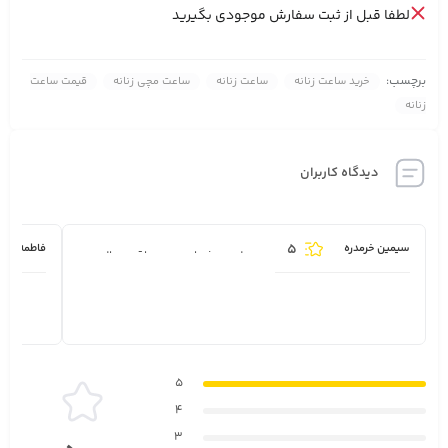
لطفا قبل از ثبت سفارش موجودی بگیرید
برچسب:
خرید ساعت زنانه
ساعت زنانه
ساعت مچی زنانه
قیمت ساعت
زنانه
دیدگاه کاربران
5
سیمین خرمدره
فاطمه رجب
محصولو پینشهاد میدم واقعن عالیه.
5
4
3