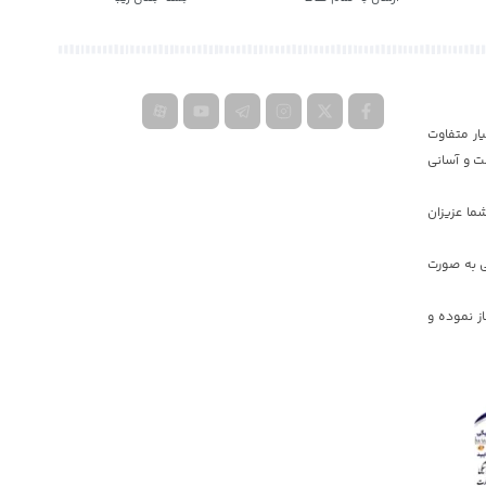
ار متفاوت
ت و آسانی
ما عزیزان
ی به صورت
یه دولت جمهوری اسلامی ایران کار خود را در دبی و ایران به صورت گسترده در سال ٢٠١۷ آغاز نموده و