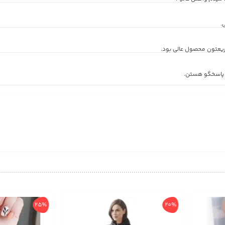
.
ریعتون محصول عالی بود.
 پاسخگو هستن.
25%
20%