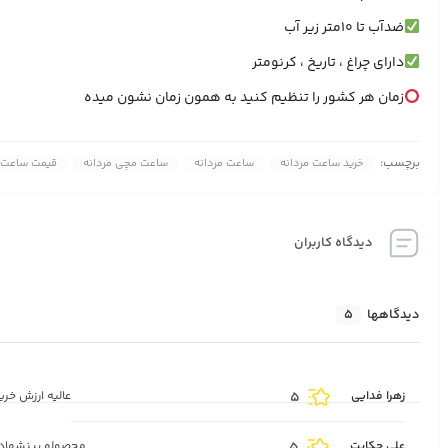
ضدآب تا ۱۰متر زیر آب
دارای چراغ ، تاریخ ، کرنومتر
زمان هر کشور را تنظیم کنید به همون زمان نشون میده
برچسب:
خرید ساعت مردانه
ساعت مردانه
ساعت مچی مردانه
قیمت ساعت م
دیدگاه کاربران
دیدگاهها
5
زهرا فدایی
5
عالیه ارزش خر
علی حکایت
محصولو پینشهاد م