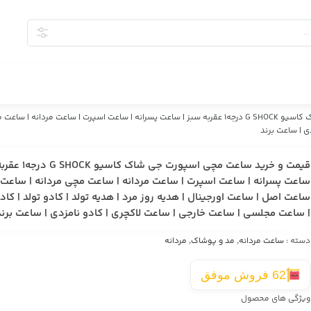
قیمت و خرید ساعت مچی اسپورت جی شاک کاسیو G SHOCK درجه1 عقربه سبز | ساعت پسرانه | ساع
ی | ساعت برند
قیمت و خرید ساعت مچی اسپورت ج
ساعت پسرانه | ساعت اسپرت | ساعت مردانه | ساعت مچی مردانه | ساعت
ساعت اصل | ساعت اورجینال | هدیه روز مرد | هدیه تولد | کادو تولد | کاد
| ساعت مجلسی | ساعت خارجی | ساعت لاکچری | کادو نامزدی | ساعت برند
دسته :
ساعت مردانه
,
مد و پوشاک
,
مردانه
62 فروش موفق
ویژگی های محصول