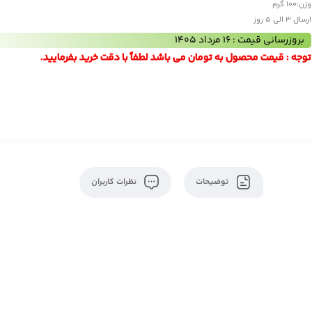
وزن:
100 گرم
ارسال 3 الی 5 روز
بروزرسانی قیمت : 16 مرداد 1405
توجه : قیمت محصول به تومان می باشد لطفاً با دقت خرید بفرمایید.
توضیحات
نظرات کاربران