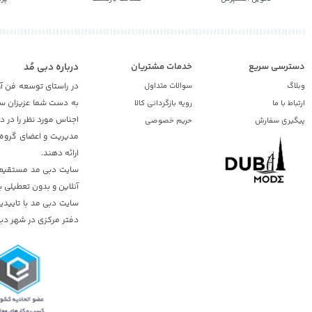
دسترسی سریع
خدمات مشتریان
درباره دبی مُد
وبلاگ
سوالات متداول
در راستای توسعه فن آو
به دست شما عزیزان ساک
ارتباط با ما
رویه بازگردانی کالا
اجناس مورد نظر را در 
پیگیری سفارش
حریم خصوصی
مدیریت و اعضای گروه د
ارائه دهند.
سایت دبی مد مستقیم از
آنلاین و بدون تعطیلی ب
دفتر مرکزی در شهر دبی