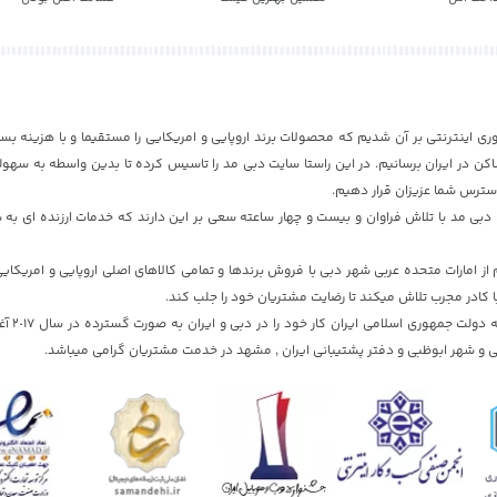
ری اینترنتی بر آن شدیم که محصولات برند اروپایی و امریکایی را مستقیما و با هزینه بسی
ن در ایران برسانیم. در این راستا سایت دبی مد را تاسیس کرده تا بدین واسطه به سهول
دسترس شما عزیزان قرار دهیم.
بی مد با تلاش فراوان و بیست و چهار ساعته سعی بر این دارند که خدمات ارزنده ای به ش
 امارات متحده عربی شهر دبی با فروش برندها و تمامی کالاهای اصلی اروپایی و امریکای
ا کادر مجرب تلاش میکند تا رضایت مشتریان خود را جلب کند.
سایت دبی مد با تایید
 و شهر ابوظبی و دفتر پشتیبانی ایران , مشهد در خدمت مشتریان گرامی میباشد.