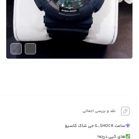
نقد و بررسی اجمالی
ساعت G_SHOCK جی شاک کاسیو
های کپی درجه۱