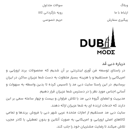
وبلاگ
سوالات متداول
ارتباط با ما
رویه بازگردانی کالا
پیگیری سفارش
حریم خصوصی
درباره دبی مُد
در راستای توسعه فن آوری اینترنتی بر آن شدیم که محصولات برند اروپایی و
امریکایی را مستقیما و با هزینه بسیار متفاوت به دست شما عزیزان ساکن در ایران
برسانیم. در این راستا سایت دبی مد را تاسیس کرده تا بدین واسطه به سهولت و
آسانی اجناس مورد نظر را در دسترس شما عزیزان قرار دهیم.
مدیریت و اعضای گروه دبی مد با تلاش فراوان و بیست و چهار ساعته سعی بر این
دارند که خدمات ارزنده ای به شما عزیزان ارائه دهند.
سایت دبی مد مستقیم از امارات متحده عربی شهر دبی با فروش برندها و تمامی
کالاهای اصلی اروپایی و امریکایی به صورت آنلاین و بدون تعطیلی با کادر مجرب
تلاش میکند تا رضایت مشتریان خود را جلب کند.