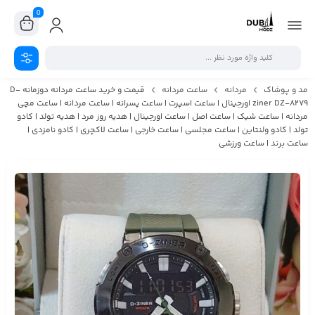
0
مد و پوشاک
مردانه
ساعت مردانه
قیمت و خرید ساعت مردانه دوزمانه D-
ziner DZ-8279 اورجینال | ساعت اسپرت | ساعت پسرانه | ساعت مردانه | ساعت مچی
مردانه | ساعت شیک | ساعت اصل | ساعت اورجینال | هدیه روز مرد | هدیه تولد | کادو
تولد | کادو ولنتاین | ساعت مجلسی | ساعت خارجی | ساعت لاکچری | کادو نامزدی |
ساعت برند | ساعت ورزشی