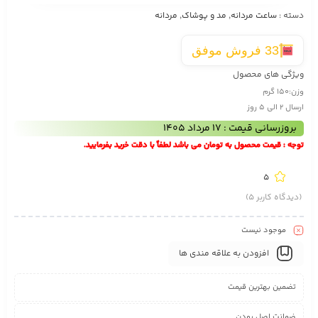
دسته :
ساعت مردانه
,
مد و پوشاک
,
مردانه
33 فروش موفق
ویژگی های محصول
وزن:
150 گرم
ارسال 2 الی 5 روز
بروزرسانی قیمت : 17 مرداد 1405
توجه : قیمت محصول به تومان می باشد لطفاً با دقت خرید بفرمایید.
5
(دیدگاه کاربر
5
)
موجود نیست
افزودن به علاقه مندی ها
تضمین بهترین قیمت
ضمانت اصل بودن