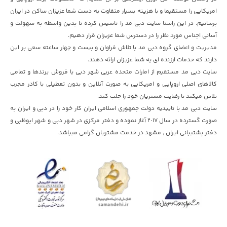
امریکایی را مستقیما و با هزینه بسیار متفاوت به دست شما عزیزان ساکن در ایران
برسانیم. در این راستا سایت دبی مد را تاسیس کرده تا بدین واسطه به سهولت و
آسانی اجناس مورد نظر را در دسترس شما عزیزان قرار دهیم.
مدیریت و اعضای گروه دبی مد با تلاش فراوان و بیست و چهار ساعته سعی بر این
دارند که خدمات ارزنده ای به شما عزیزان ارائه دهند.
سایت دبی مد مستقیم از امارات متحده عربی شهر دبی با فروش برندها و تمامی
کالاهای اصلی اروپایی و امریکایی به صورت آنلاین و بدون تعطیلی با کادر مجرب
تلاش میکند تا رضایت مشتریان خود را جلب کند.
سایت دبی مد با تاییدیه دولت جمهوری اسلامی ایران کار خود را در دبی و ایران به
صورت گسترده در سال ٢٠١۷ آغاز نموده و دفتر مرکزی در شهر دبی و شهر ابوظبی و
دفتر پشتیبانی ایران , مشهد در خدمت مشتریان گرامی میباشد.