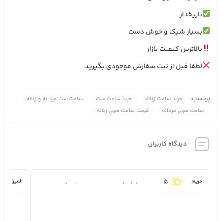
تاریخدار
بسیار شیک و خوش دست
بالاترین کیفیت بازار
لطفا قبل از ثبت سفارش موجودی بگیرید
برچسب:
خرید ساعت زنانه
خرید ساعت ست
ساعت ست مردانه و زنانه
ساعت مچی مردانه
قیمت ساعت مچی زنانه
دیدگاه کاربران
5
مریم
المیرا قاس
ممنون از ارسال سریعتون محصول عالی بود.