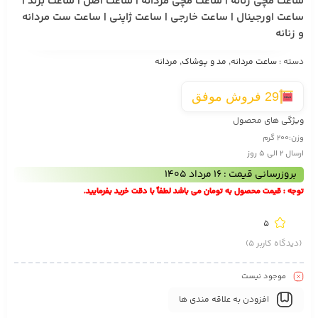
ساعت مچی زنانه | ساعت مچی مردانه | ساعت اصل | ساعت برند |
ساعت اورجینال | ساعت خارجی | ساعت ژاپنی | ساعت ست مردانه
و زنانه
دسته :
ساعت مردانه
,
مد و پوشاک
,
مردانه
29 فروش موفق
ویژگی های محصول
وزن:
200 گرم
ارسال 2 الی 5 روز
بروزرسانی قیمت : 16 مرداد 1405
توجه : قیمت محصول به تومان می باشد لطفاً با دقت خرید بفرمایید.
5
(دیدگاه کاربر
5
)
موجود نیست
افزودن به علاقه مندی ها