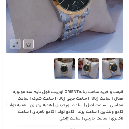
قیمت و خرید ساعت زنانهORIENT اورینت فول تایم سه موتوره
فعال | ساعت زنانه | ساعت مچی زنانه | ساعت شیک | ساعت
مجلسی | ساعت اصل | ساعت اورجینال | هدیه روز زن | هدیه تولد |
کادو ولنتاین | ساعت برند | کادو تولد | کادو نامزدی | ساعت
لاکچری | ساعت خارجی | ساعت ژاپنی