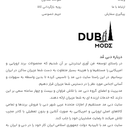
ارتباط با ما
رویه بازگردانی کالا
پیگیری سفارش
حریم خصوصی
درباره دبی مُد
در راستای توسعه فن آوری اینترنتی بر آن شدیم که محصولات برند اروپایی و
امریکایی را مستقیما و با هزینه بسیار متفاوت به دست شما عزیزان ساکن در ایران
برسانیم. در این راستا سایت دبی مد را تاسیس کرده تا بدین واسطه به سهولت و
آسانی اجناس مورد نظر را در دسترس شما عزیزان قرار دهیم.
مدیریت و اعضای گروه دبی مد با تلاش فراوان و بیست و چهار ساعته سعی بر این
دارند که خدمات ارزنده ای به شما عزیزان ارائه دهند.
سایت دبی مد مستقیم از امارات متحده عربی شهر دبی با فروش برندها و تمامی
کالاهای اصلی اروپایی و امریکایی به صورت آنلاین و بدون تعطیلی با کادر مجرب
تلاش میکند تا رضایت مشتریان خود را جلب کند.
سایت دبی مد با تاییدیه دولت جمهوری اسلامی ایران کار خود را در دبی و ایران به