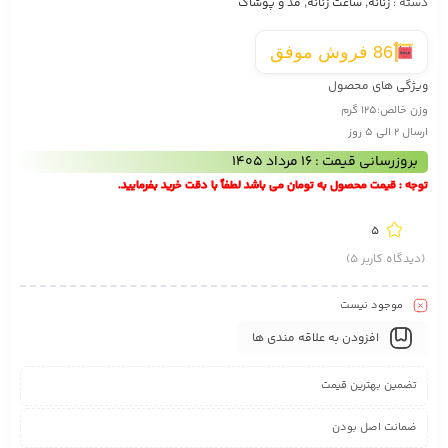
دسته :
زنانه
,
ساعت زنانه
,
مد و پوشاک
86 فروش موفق
ویژگی های محصول
وزن خالص:125 گرم
ارسال 2 الی 5 روز
بروزرسانی قیمت : 16 مرداد 1405
توجه : قیمت محصول به تومان می باشد لطفاً با دقت خرید بفرمایید.
5
(دیدگاه کاربر
5
)
موجود نیست
افزودن به علاقه مندی ها
تضمین بهترین قیمت
ضمانت اصل بودن