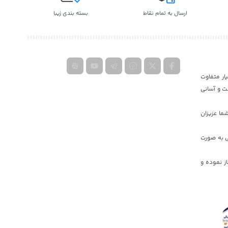
ارسال به تمام نقاط
بسته بندی زیبا
ار متفاوت
ت و آسانی
ما عزیزان
ی به صورت
یه دولت جمهوری اسلامی ایران کار خود را در دبی و ایران به صورت گسترده در سال ٢٠١۷ آغاز نموده و