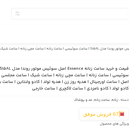
قیمت و خرید ساعت زنانه Essence اصل سوئیس موتور روندا مدل S158L | ساعت سوئیسی | ساعت ز
سوئیسی | ساعت زنانه | ساعت مچی زنانه | ساعت شیک | ساعت مجلسی 
اصل | ساعت اورجینال | هدیه روز زن | هدیه تولد | کادو ولنتاین | ساعت بر
کادو تولد | کادو نامزدی | ساعت لاکچری | ساعت خارجی
دسته :
زنانه
,
ساعت زنانه
,
مد و پوشاک
67 فروش موفق
ویژگی های محصول