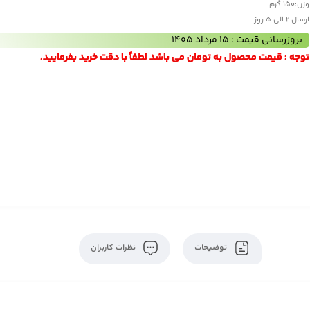
وزن:
150 گرم
ارسال 2 الی 5 روز
بروزرسانی قیمت : 15 مرداد 1405
توجه : قیمت محصول به تومان می باشد لطفاً با دقت خرید بفرمایید.
توضیحات
نظرات کاربران