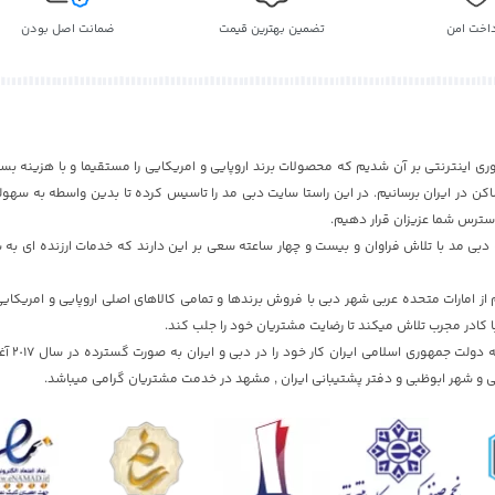
داخت امن
تضمین بهترین قیمت
ضمانت اصل بودن
ری اینترنتی بر آن شدیم که محصولات برند اروپایی و امریکایی را مستقیما و با هزینه بسی
ن در ایران برسانیم. در این راستا سایت دبی مد را تاسیس کرده تا بدین واسطه به سهول
دسترس شما عزیزان قرار دهیم.
بی مد با تلاش فراوان و بیست و چهار ساعته سعی بر این دارند که خدمات ارزنده ای به ش
 امارات متحده عربی شهر دبی با فروش برندها و تمامی کالاهای اصلی اروپایی و امریکای
ا کادر مجرب تلاش میکند تا رضایت مشتریان خود را جلب کند.
سایت دبی مد با تایید
 و شهر ابوظبی و دفتر پشتیبانی ایران , مشهد در خدمت مشتریان گرامی میباشد.