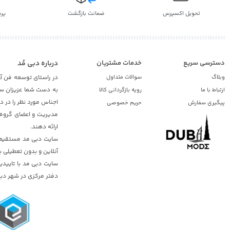
تحویل اکسپرس
ضمانت بازگشت
پر
دسترسی سریع
خدمات مشتریان
درباره دبی مُد
وبلاگ
سوالات متداول
در راستای توسعه فن آو
به دست شما عزیزان ساک
ارتباط با ما
رویه بازگردانی کالا
اجناس مورد نظر را در 
پیگیری سفارش
حریم خصوصی
مدیریت و اعضای گروه د
ارائه دهند.
سایت دبی مد مستقیم از
آنلاین و بدون تعطیلی ب
دفتر مرکزی در شهر دبی