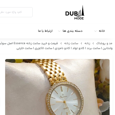
خانه
دسته بندی ها
ارتباط با ما
مد و پوشاک
زنانه
ساعت زنانه
ولنتاین | ساعت برند | کادو تولد | کادو نامزدی | ساعت لاکچری | ساعت خارجی