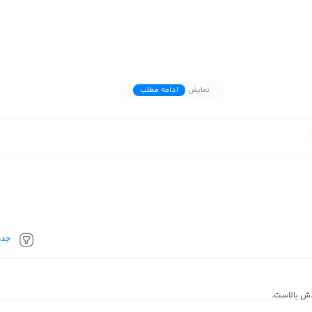
نمایش
ادامه مطلب
جدی
دش بالاست.