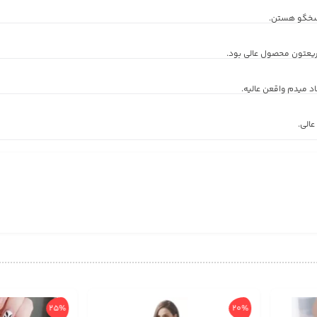
اسخگو هستن.
ریعتون محصول عالی بود.
 میدم واقعن عالیه.
الی.
25%
20%