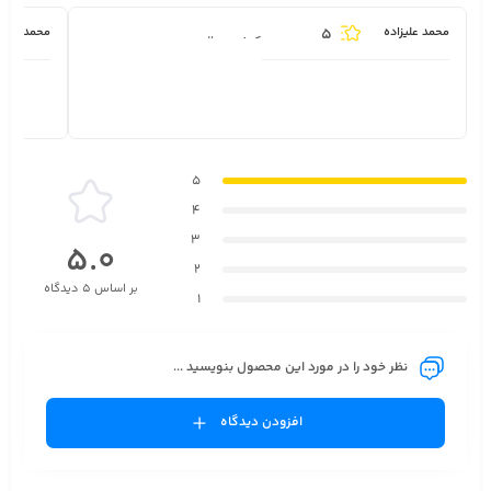
5
محمد علیزاده
محمد میرز
کیفیت عالی.
5
4
3
5.0
2
بر اساس 5 دیدگاه
1
نظر خود را در مورد این محصول بنویسید ...
افزودن دیدگاه