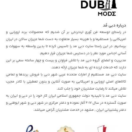
درباره دبی مُد
در راستای توسعه فن آوری اینترنتی بر آن شدیم که محصولات برند اروپایی و
امریکایی را مستقیما و با هزینه بسیار متفاوت به دست شما عزیزان ساکن در ایران
برسانیم. در این راستا سایت دبی مد را تاسیس کرده تا بدین واسطه به سهولت و
آسانی اجناس مورد نظر را در دسترس شما عزیزان قرار دهیم.
مدیریت و اعضای گروه دبی مد با تلاش فراوان و بیست و چهار ساعته سعی بر این
دارند که خدمات ارزنده ای به شما عزیزان ارائه دهند.
سایت دبی مد مستقیم از امارات متحده عربی شهر دبی با فروش برندها و تمامی
کالاهای اصلی اروپایی و امریکایی به صورت آنلاین و بدون تعطیلی با کادر مجرب
تلاش میکند تا رضایت مشتریان خود را جلب کند.
سایت دبی مد با تاییدیه دولت جمهوری اسلامی ایران کار خود را در دبی و ایران به
صورت گسترده در سال ٢٠١۷ آغاز نموده و دفتر مرکزی در شهر دبی و شهر ابوظبی و
دفتر پشتیبانی ایران , مشهد در خدمت مشتریان گرامی میباشد.