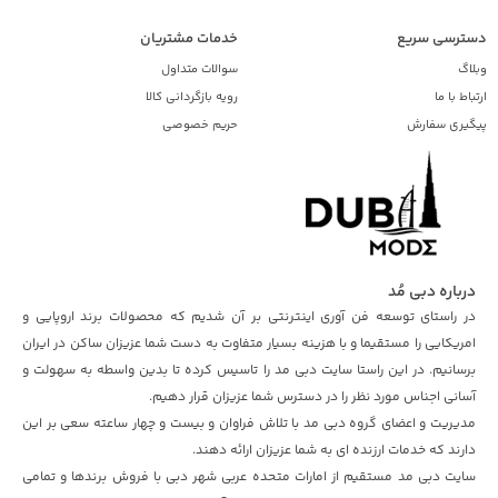
دسترسی سریع
خدمات مشتریان
وبلاگ
سوالات متداول
ارتباط با ما
رویه بازگردانی کالا
پیگیری سفارش
حریم خصوصی
درباره دبی مُد
در راستای توسعه فن آوری اینترنتی بر آن شدیم که محصولات برند اروپایی و
امریکایی را مستقیما و با هزینه بسیار متفاوت به دست شما عزیزان ساکن در ایران
برسانیم. در این راستا سایت دبی مد را تاسیس کرده تا بدین واسطه به سهولت و
آسانی اجناس مورد نظر را در دسترس شما عزیزان قرار دهیم.
مدیریت و اعضای گروه دبی مد با تلاش فراوان و بیست و چهار ساعته سعی بر این
دارند که خدمات ارزنده ای به شما عزیزان ارائه دهند.
سایت دبی مد مستقیم از امارات متحده عربی شهر دبی با فروش برندها و تمامی