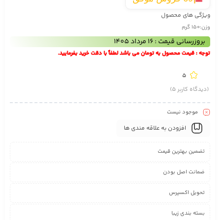
ویژگی های محصول
وزن:
150 گرم
بروزرسانی قیمت : 16 مرداد 1405
توجه : قیمت محصول به تومان می باشد لطفاً با دقت خرید بفرمایید.
5
(دیدگاه کاربر
5
)
موجود نیست
افزودن به علاقه مندی ها
تضمین بهترین قیمت
ضمانت اصل بودن
تحویل اکسپرس
بسته بندی زیبا