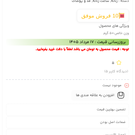
دسته :
زنانه
,
ساعت زنانه
,
مد و پوشاک
10 فروش موفق
ویژگی های محصول
وزن خالص:50 گرم
بروزرسانی قیمت : 17 مرداد 1405
توجه : قیمت محصول به تومان می باشد لطفاً با دقت خرید بفرمایید.
5
(دیدگاه کاربر
5
)
موجود نیست
افزودن به علاقه مندی ها
تضمین بهترین قیمت
ضمانت اصل بودن
تحویل اکسپرس