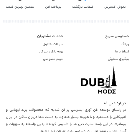
تحویل اکسپرس
ضمانت بازگشت
پرداخت امن
تضمین بهترین قیمت
دسترسی سریع
خدمات مشتریان
وبلاگ
سوالات متداول
ارتباط با ما
رویه بازگردانی کالا
پیگیری سفارش
حریم خصوصی
درباره دبی مُد
در راستای توسعه فن آوری اینترنتی بر آن شدیم که محصولات برند اروپایی و
امریکایی را مستقیما و با هزینه بسیار متفاوت به دست شما عزیزان ساکن در ایران
برسانیم. در این راستا سایت دبی مد را تاسیس کرده تا بدین واسطه به سهولت و
آسانی اجناس مورد نظر را در دسترس شما عزیزان قرار دهیم.