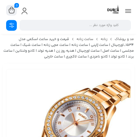
0
مد و پوشاک
زنانه
ساعت زنانه
قیمت و خرید ساعت اسکمی مدل
1534_اورجینال | ساعت ژاپنی | ساعت زنانه | ساعت مچی زنانه | ساعت شیک | ساعت
مجلسی | ساعت اصل | ساعت اورجینال | هدیه روز زن | هدیه تولد | کادو ولنتاین | ساعت
برند | کادو تولد | کادو نامزدی | ساعت لاکچری | ساعت خارجی