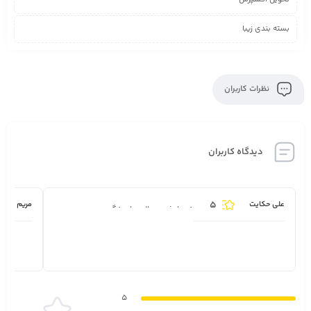
بسته بندی زیبا
نظرات کاربران
دیدگاه کاربران
5
علی حکایت
مریم
خدماتشون عالیه پاسخگو هستن.
5