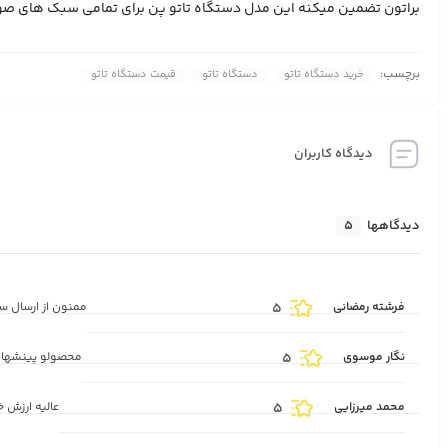
براتون تضمین میکنه این مدل دستگاه تاتو پن برای تمامی سبک های صور
برچسب:
خرید دستگاه تاتو
دستگاه تاتو
قیمت دستگاه تاتو
دیدگاه کاربران
دیدگاهها
5
فرشته رمضانی
5
ممنون از ارسال س
نگار موسوی
5
محصولو پینشهاد 
محمد میرزایی
5
عالیه ارزش 