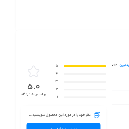
دترین
/li>
5
4
3
5.0
2
بر اساس 5 دیدگاه
1
نظر خود را در مورد این محصول بنویسید ...