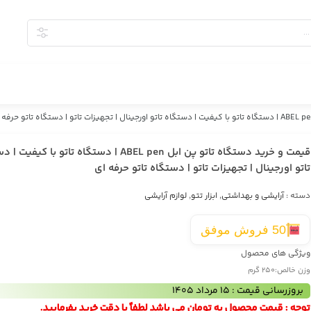
قیمت و خرید دستگاه تاتو پن ابل ABEL pen | دستگاه تاتو با کیف
تاتو اورجینال | تجهیزات تاتو | دستگاه تاتو حرفه ای
دسته :
آرایشی و بهداشتی
,
ابزار تتو
,
لوازم آرایشی
50 فروش موفق
ویژگی های محصول
وزن خالص:
250 گرم
بروزرسانی قیمت : 15 مرداد 1405
توجه : قیمت محصول به تومان می باشد لطفاً با دقت خرید بفرمایید.