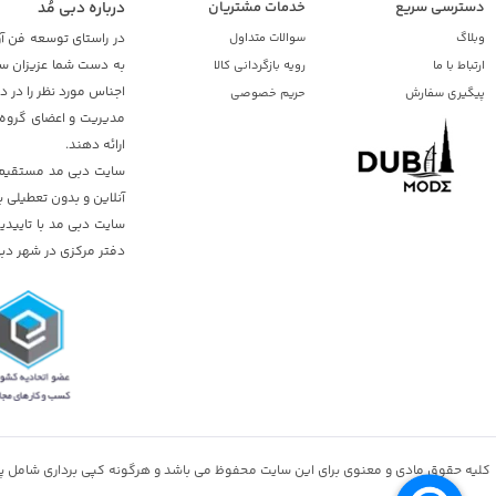
دسترسی سریع
خدمات مشتریان
درباره دبی مُد
وبلاگ
سوالات متداول
در راستای توسعه فن آو
به دست شما عزیزان ساک
ارتباط با ما
رویه بازگردانی کالا
اجناس مورد نظر را در 
پیگیری سفارش
حریم خصوصی
مدیریت و اعضای گروه د
ارائه دهند.
سایت دبی مد مستقیم از
آنلاین و بدون تعطیلی ب
دفتر مرکزی در شهر دبی
کلیه حقوق مادی و معنوی برای این سایت محفوظ می باشد و هرگونه کپی برداری شامل پی