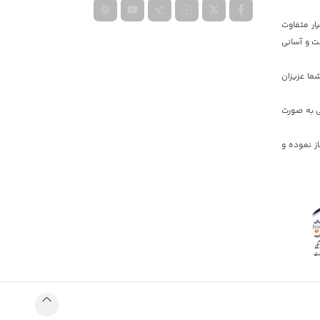
ار متفاوت
ت و آسانی
ما عزیزان
ی به صورت
یه دولت جمهوری اسلامی ایران کار خود را در دبی و ایران به صورت گسترده در سال ٢٠١۷ آغاز نموده و