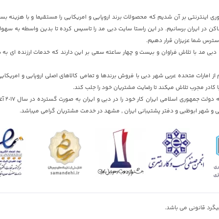
ری اینترنتی بر آن شدیم که محصولات برند اروپایی و امریکایی را مستقیما و با هزینه بسی
ن در ایران برسانیم. در این راستا سایت دبی مد را تاسیس کرده تا بدین واسطه به سهول
دسترس شما عزیزان قرار دهیم.
بی مد با تلاش فراوان و بیست و چهار ساعته سعی بر این دارند که خدمات ارزنده ای به ش
 امارات متحده عربی شهر دبی با فروش برندها و تمامی کالاهای اصلی اروپایی و امریکای
ا کادر مجرب تلاش میکند تا رضایت مشتریان خود را جلب کند.
سایت دبی مد با تایید
 و شهر ابوظبی و دفتر پشتیبانی ایران , مشهد در خدمت مشتریان گرامی میباشد.
گرد قانونی می باشد.