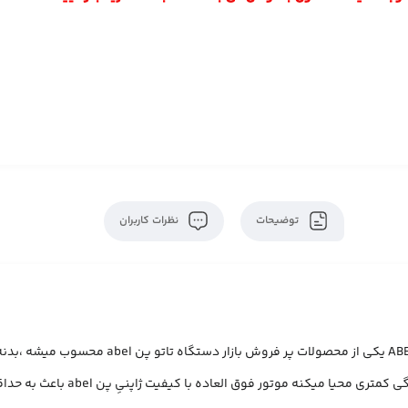
توضیحات
نظرات کاربران
گرمیش امکان استفاده در ساعات طول