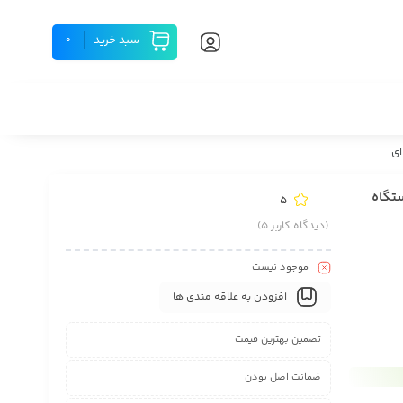
سبد خرید
0
یت | دستگاه
5
(دیدگاه کاربر
5
)
موجود نیست
افزودن به علاقه مندی ها
تضمین بهترین قیمت
ضمانت اصل بودن