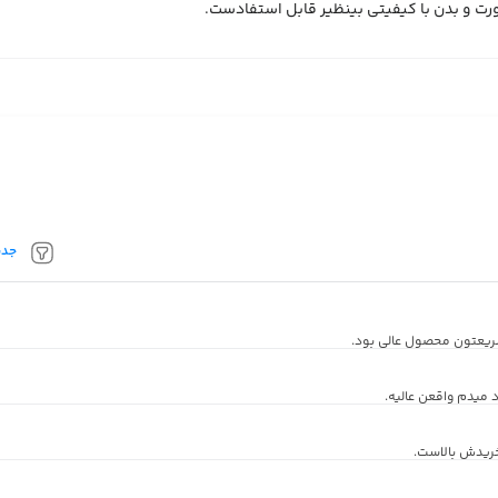
ت و بدن با کیفیتی بینظیر قابل استفادست.
جدی
ریعتون محصول عالی بود.
میدم واقعن عالیه.
خریدش بالاست.