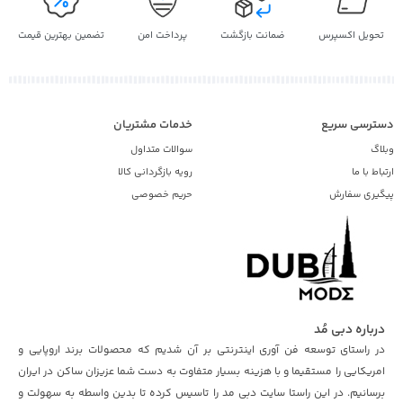
تحویل اکسپرس
ضمانت بازگشت
پرداخت امن
تضمین بهترین قیمت
دسترسی سریع
خدمات مشتریان
وبلاگ
سوالات متداول
ارتباط با ما
رویه بازگردانی کالا
پیگیری سفارش
حریم خصوصی
درباره دبی مُد
در راستای توسعه فن آوری اینترنتی بر آن شدیم که محصولات برند اروپایی و
امریکایی را مستقیما و با هزینه بسیار متفاوت به دست شما عزیزان ساکن در ایران
برسانیم. در این راستا سایت دبی مد را تاسیس کرده تا بدین واسطه به سهولت و