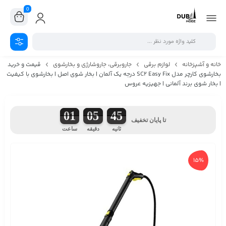
0
خانه و آشپزخانه
لوازم برقی
جاروبرقی، جاروشارژی و بخارشوی
قیمت و خرید
بخارشوی کارچر مدل SC2 Easy Fix درجه یک آلمان | بخار شوی اصل | بخارشوی با کیفیت
| بخار شوی برند آلمانی | جهیزیه عروس
01
05
44
تا پایان تخفیف
ثانیه
دقیقه
ساعت
15%