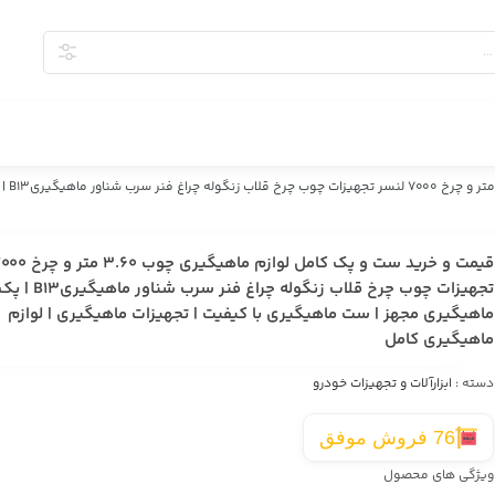
قیمت 
تجهیزات چوب چرخ قلاب زنگوله چراغ فنر سرب شناور ماهیگیریB13 
ماهیگیری مجهز | ست ماهیگیری با کیفیت | تجهیزات ماهیگیری | لوازم
ماهیگیری کامل
دسته :
ابزارآلات و تجهیزات خودرو
76 فروش موفق
ویژگی های محصول