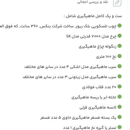
نقد و بررسی اجمالی
ست و پک کامل ماهیگیری شامل :
چوب تلسکوپی بلک ریور, ساخت شرکت بنکس, 360 سانت, که فوق العاده سبک و با دوام است
چرخ مدل 7000 قدرتی مدل SK
زنگوله چراغ ماهیگیری
نخ 100 متری
سرب ماهیگیری مدل اشکی 4 عدد در سایز های مختلف
سرب ماهیگیری مدل زیتونی 3 عدد در سایر های مختلف
20 عدد قلاب فولادی
تخته ابر یا ریسه ماهیگیری
لانسه ماهیگیری قزلی
یک بسته فسفر ماهیگیری حاوی 5 عدد فسفر
تستر یا گیره نخ ماهیگیری 1 عدد