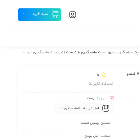
سبد خرید
0
و خرید ست و پک کامل لوازم ماهیگیری چوب 3.60 متر و چرخ 7000 لنسر تجهیزات چوب چرخ قلاب زنگوله چراغ فنر سرب شناور ماهیگیریB13 | پک ماهیگیری مجهز | ست ماهیگیری با کیفیت | تجهیزات ماهیگیری | لوازم
قیمت و خرید ست و پک کامل لوازم ماهیگیری چوب 3.60 متر و چرخ 7000 لنسر
5
| پک
(دیدگاه کاربر
5
)
موجود نیست
افزودن به علاقه مندی ها
تضمین بهترین قیمت
ضمانت اصل بودن