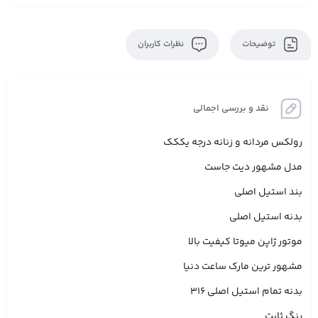
توضیحات
نظرات کاربران
نقد و بررسی اجمالی
رولکس مردانه و زنانه درجه یککک
مدل مشهور دیت جاست
بند استیل اصلی
بدنه استیل اصلی
موتور ژاپن میوتا کیفیت بالا
مشهور ترین مارک ساعت دنیا
بدنه تمام استیل اصلی 316
رنگ ثابت