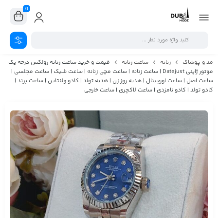
0
مد و پوشاک
زنانه
ساعت زنانه
قیمت و خرید ساعت زنانه رولکس درجه یک
موتور ژاپنی Datejust | ساعت زنانه | ساعت مچی زنانه | ساعت شیک | ساعت مجلسی |
ساعت اصل | ساعت اورجینال | هدیه روز زن | هدیه تولد | کادو ولنتاین | ساعت برند |
کادو تولد | کادو نامزدی | ساعت لاکچری | ساعت خارجی