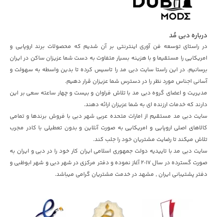
درباره دبی مُد
در راستای توسعه فن آوری اینترنتی بر آن شدیم که محصولات برند اروپایی و
امریکایی را مستقیما و با هزینه بسیار متفاوت به دست شما عزیزان ساکن در ایران
برسانیم. در این راستا سایت دبی مد را تاسیس کرده تا بدین واسطه به سهولت و
آسانی اجناس مورد نظر را در دسترس شما عزیزان قرار دهیم.
مدیریت و اعضای گروه دبی مد با تلاش فراوان و بیست و چهار ساعته سعی بر این
دارند که خدمات ارزنده ای به شما عزیزان ارائه دهند.
سایت دبی مد مستقیم از امارات متحده عربی شهر دبی با فروش برندها و تمامی
کالاهای اصلی اروپایی و امریکایی به صورت آنلاین و بدون تعطیلی با کادر مجرب
تلاش میکند تا رضایت مشتریان خود را جلب کند.
سایت دبی مد با تاییدیه دولت جمهوری اسلامی ایران کار خود را در دبی و ایران به
صورت گسترده در سال ٢٠١۷ آغاز نموده و دفتر مرکزی در شهر دبی و شهر ابوظبی و
دفتر پشتیبانی ایران , مشهد در خدمت مشتریان گرامی میباشد.