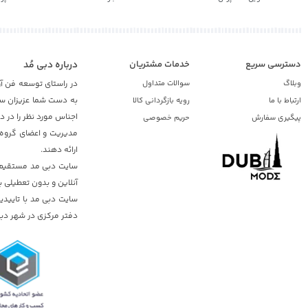
دسترسی سریع
خدمات مشتریان
درباره دبی مُد
وبلاگ
سوالات متداول
در راستای توسعه فن آو
به دست شما عزیزان ساک
ارتباط با ما
رویه بازگردانی کالا
اجناس مورد نظر را در 
پیگیری سفارش
حریم خصوصی
مدیریت و اعضای گروه د
ارائه دهند.
سایت دبی مد مستقیم از
آنلاین و بدون تعطیلی ب
دفتر مرکزی در شهر دبی