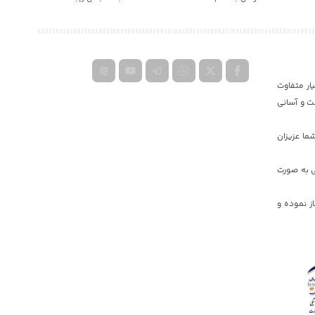
ار متفاوت
ت و آسانی
ما عزیزان
ی به صورت
یه دولت جمهوری اسلامی ایران کار خود را در دبی و ایران به صورت گسترده در سال ٢٠١۷ آغاز نموده و