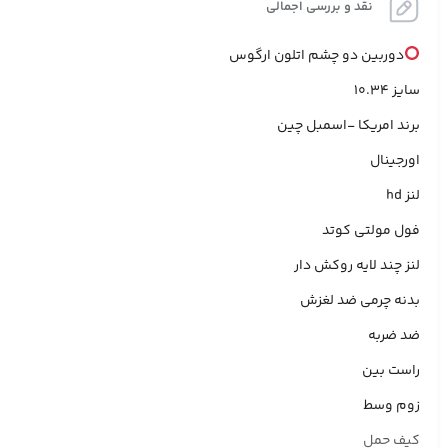
نقد و بررسی اجمالی
دوربین دو چشم اتلون ارگوس
سایز 10.34
برند امریکا -اسمبل چین
اورجینال
لنز hd
فول مولتی کوتد
لنز چند لایه روکش دار
بدنه چرمی ضد لغزش
ضد ضربه
راست بین
زوم وسط
کیف حمل