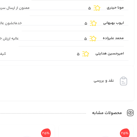
مونا حیدری
5
ممنون از ارسال سر
ایوب بهبهانی
5
خدماتشون عال
محمد علیزاده
5
عالیه ارزش 
امیرحسین هدایتی
5
کیفی
نقد و بررسی
محصولات مشابه
25%
25%