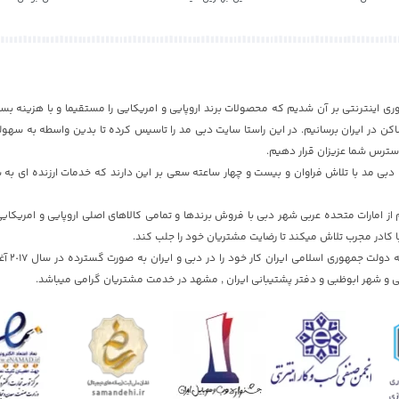
ری اینترنتی بر آن شدیم که محصولات برند اروپایی و امریکایی را مستقیما و با هزینه بسی
ن در ایران برسانیم. در این راستا سایت دبی مد را تاسیس کرده تا بدین واسطه به سهول
دسترس شما عزیزان قرار دهیم.
بی مد با تلاش فراوان و بیست و چهار ساعته سعی بر این دارند که خدمات ارزنده ای به ش
 امارات متحده عربی شهر دبی با فروش برندها و تمامی کالاهای اصلی اروپایی و امریکای
ا کادر مجرب تلاش میکند تا رضایت مشتریان خود را جلب کند.
سایت دبی مد با تایید
 و شهر ابوظبی و دفتر پشتیبانی ایران , مشهد در خدمت مشتریان گرامی میباشد.