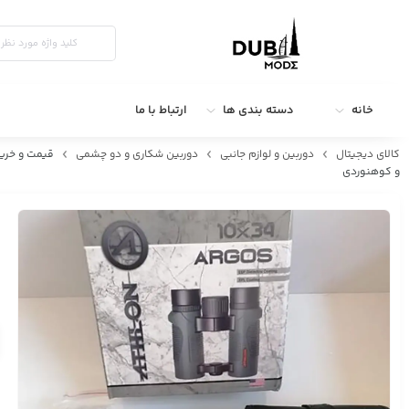
خانه
دسته بندی ها
ارتباط با ما
کالای دیجیتال
دوربین و لوازم جانبی
دوربین شکاری و دو چشمی
و کوهنوردی