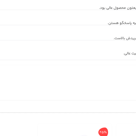
یعتون محصول عالی بود.
یه پاسخگو هستن.
خریدش بالاست.
ت عالی.
25%