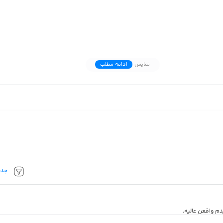
نمایش
ادامه مطلب
جدی
م واقعن عالیه.