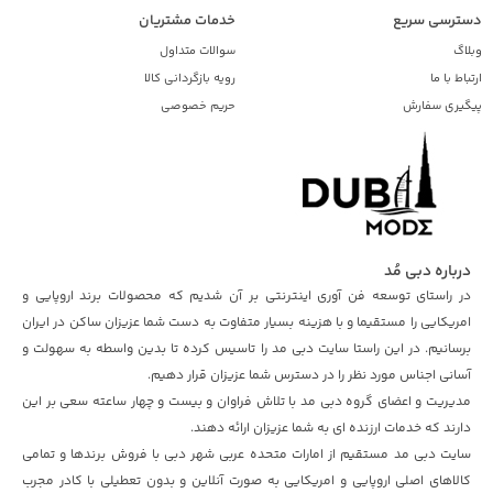
دسترسی سریع
خدمات مشتریان
وبلاگ
سوالات متداول
ارتباط با ما
رویه بازگردانی کالا
پیگیری سفارش
حریم خصوصی
درباره دبی مُد
در راستای توسعه فن آوری اینترنتی بر آن شدیم که محصولات برند اروپایی و
امریکایی را مستقیما و با هزینه بسیار متفاوت به دست شما عزیزان ساکن در ایران
برسانیم. در این راستا سایت دبی مد را تاسیس کرده تا بدین واسطه به سهولت و
آسانی اجناس مورد نظر را در دسترس شما عزیزان قرار دهیم.
مدیریت و اعضای گروه دبی مد با تلاش فراوان و بیست و چهار ساعته سعی بر این
دارند که خدمات ارزنده ای به شما عزیزان ارائه دهند.
سایت دبی مد مستقیم از امارات متحده عربی شهر دبی با فروش برندها و تمامی
کالاهای اصلی اروپایی و امریکایی به صورت آنلاین و بدون تعطیلی با کادر مجرب