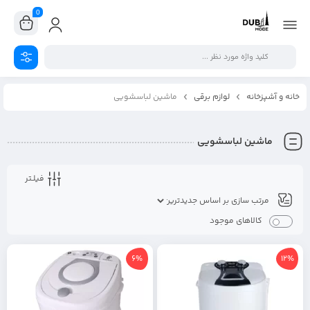
0
خانه و آشپزخانه
لوازم برقی
ماشین لباسشویی
ماشین لباسشویی
فیلـتر
کالاهای موجود
6%
12%