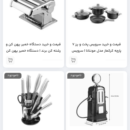
قیمت و خرید سرویس پخت و پز 7
قیمت و خرید دستگاه خمیر پهن کن و
پارچه کرکماز مدل مونتانا | سرویس
رشته کن برند | دستگاه خمیر پهن کن
قابلمه اورجینال | جهیزیه عروس |
حرفه ای | دستگاه رشته ساز
سرویس قابلمه با کیفیت |سرویس
قابلمه گرانیتی | هدیه روز زن
ناموجود
ناموجود