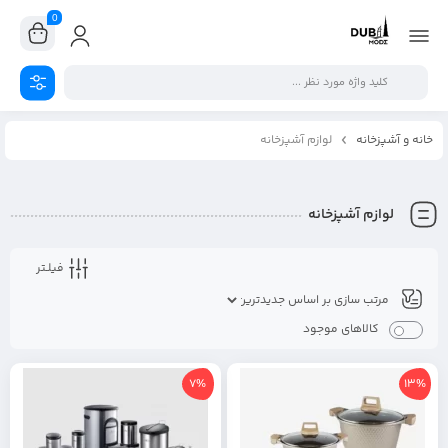
0
خانه و آشپزخانه
لوازم آشپزخانه
لوازم آشپزخانه
فیلـتر
کالاهای موجود
7%
13%