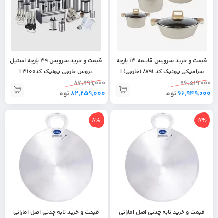
قیمت و خرید سرویس قابلمه 13 پارچه
قیمت و خرید سرویس 39 پارچه استیل
سرامیکی یونیک کد 8791 (خارجی) |
عروس خارجی یونیک کد3100 |
جهیزیه عروس | هدیه روز زن | لوازم
جهیزیه عروس | برند یونیک | سرویس
87,999,000
76,519,000
66,949,000
تومان
آشپزخانه
82,259,000
تومان
آشپزخانه
8%
17%
قیمت و خرید تابه چدنی اصل اماراتی
قیمت و خرید تابه چدنی اصل اماراتی