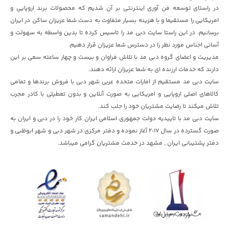
در راستای توسعه فن آوری اینترنتی بر آن شدیم که محصولات برند اروپایی و
امریکایی را مستقیما و با هزینه بسیار متفاوت به دست شما عزیزان ساکن در ایران
برسانیم. در این راستا سایت دبی مد را تاسیس کرده تا بدین واسطه به سهولت و
آسانی اجناس مورد نظر را در دسترس شما عزیزان قرار دهیم.
مدیریت و اعضای گروه دبی مد با تلاش فراوان و بیست و چهار ساعته سعی بر این
دارند که خدمات ارزنده ای به شما عزیزان ارائه دهند.
سایت دبی مد مستقیم از امارات متحده عربی شهر دبی با فروش برندها و تمامی
کالاهای اصلی اروپایی و امریکایی به صورت آنلاین و بدون تعطیلی با کادر مجرب
تلاش میکند تا رضایت مشتریان خود را جلب کند.
سایت دبی مد با تاییدیه دولت جمهوری اسلامی ایران کار خود را در دبی و ایران به
صورت گسترده در سال ٢٠١۷ آغاز نموده و دفتر مرکزی در شهر دبی و شهر ابوظبی و
دفتر پشتیبانی ایران , مشهد در خدمت مشتریان گرامی میباشد.