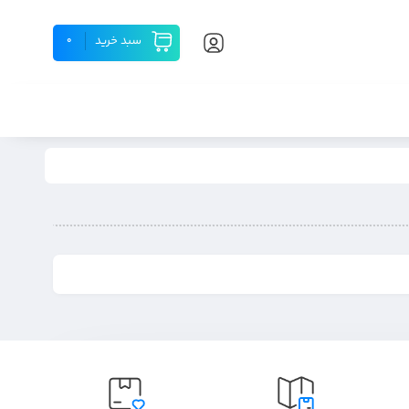
سبد خرید
0