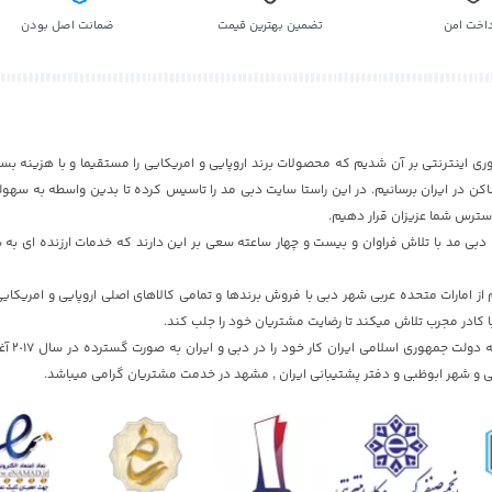
داخت امن
تضمین بهترین قیمت
ضمانت اصل بودن
ری اینترنتی بر آن شدیم که محصولات برند اروپایی و امریکایی را مستقیما و با هزینه بسی
ن در ایران برسانیم. در این راستا سایت دبی مد را تاسیس کرده تا بدین واسطه به سهول
دسترس شما عزیزان قرار دهیم.
بی مد با تلاش فراوان و بیست و چهار ساعته سعی بر این دارند که خدمات ارزنده ای به ش
 امارات متحده عربی شهر دبی با فروش برندها و تمامی کالاهای اصلی اروپایی و امریکای
ا کادر مجرب تلاش میکند تا رضایت مشتریان خود را جلب کند.
سایت دبی مد با تایید
 و شهر ابوظبی و دفتر پشتیبانی ایران , مشهد در خدمت مشتریان گرامی میباشد.