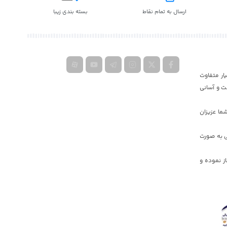
ارسال به تمام نقاط
بسته بندی زیبا
ار متفاوت
ت و آسانی
ما عزیزان
ی به صورت
یه دولت جمهوری اسلامی ایران کار خود را در دبی و ایران به صورت گسترده در سال ٢٠١۷ آغاز نموده و