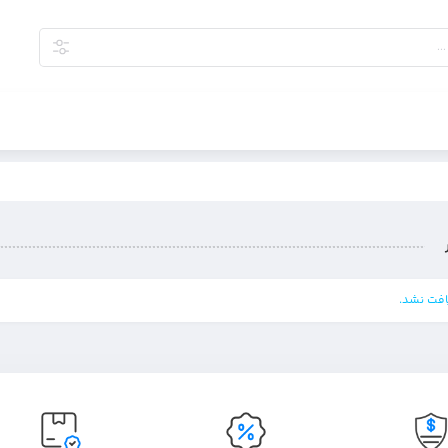
فت نشد.