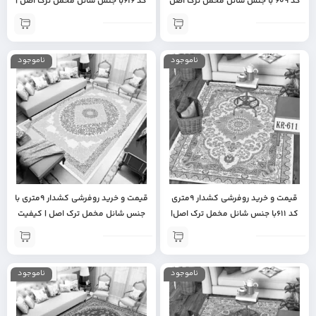
کد 609 با جنس شانل مخمل ترک اصل
کد 616با جنس شانل مخمل ترک اصل |
| جهیزیه عروس | روفرشی ترک
روفرشی ترک | جهیزیه | روفرشی
مخمل
ناموجود
ناموجود
قیمت و خرید روفرشی کشدار 9متری
قیمت و خرید روفرشی کشدار 9متری با
کد 611با جنس شانل مخمل ترک اصل|
جنس شانل مخمل ترک اصل | کیفیت
روفرشی با کیفیت | روفرشی مخمل |
عالی | اورجینال | مناسب جهیزیه
جهیزیه | روفرشی ترک
عروس |
ناموجود
ناموجود