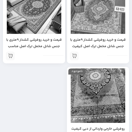
قیمت و خرید روفرشی کشدار 9متری با
قیمت و خرید روفرشی کشدار 9متری با
جنس شانل مخمل ترک اصل کیفیت
جنس شانل مخمل ترک اصل مناسب
عالی | وارداتی | محافظ فرش | اورجینال
جهیزیه عروس | محافظت از فرش |
| مناسب جهیزیه عروس
وارداتی | کیفیت عالی
ناموجود
روفرشی خارجی وارداتی از دبی کیفیت