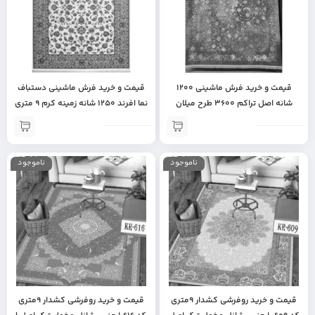
قیمت و خرید فرش ماشینی 1200
قیمت و خرید فرش ماشینی دستباف
شانه اصل تراکم 3600 طرح میلان
نما افرند 1250 شانه زمینه کرم 9 متری
وینتیج یا کهنه نما زمینه دودی 12
| جهیزیه عروس | فرش ماشینی
متری جنس اکرولیک | جهیزیه عروس |
لاکچری | فرش ماشینی با کیفیت |
فرش ماشینی درجه یک | فرش
فرش ماشینی تراکم بالا
ناموجود
ناموجود
ماشینی با کیفیت
قیمت و خرید روفرشی کشدار 9متری
قیمت و خرید روفرشی کشدار 9متری