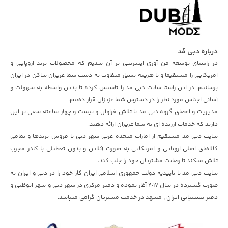
درباره دبی مُد
در راستای توسعه فن آوری اینترنتی بر آن شدیم که محصولات برند اروپایی و
امریکایی را مستقیما و با هزینه بسیار متفاوت به دست شما عزیزان ساکن در ایران
برسانیم. در این راستا سایت دبی مد را تاسیس کرده تا بدین واسطه به سهولت و
آسانی اجناس مورد نظر را در دسترس شما عزیزان قرار دهیم.
مدیریت و اعضای گروه دبی مد با تلاش فراوان و بیست و چهار ساعته سعی بر این
دارند که خدمات ارزنده ای به شما عزیزان ارائه دهند.
سایت دبی مد مستقیم از امارات متحده عربی شهر دبی با فروش برندها و تمامی
کالاهای اصلی اروپایی و امریکایی به صورت آنلاین و بدون تعطیلی با کادر مجرب
تلاش میکند تا رضایت مشتریان خود را جلب کند.
سایت دبی مد با تاییدیه دولت جمهوری اسلامی ایران کار خود را در دبی و ایران به
صورت گسترده در سال ٢٠١۷ آغاز نموده و دفتر مرکزی در شهر دبی و شهر ابوظبی و
دفتر پشتیبانی ایران , مشهد در خدمت مشتریان گرامی میباشد.